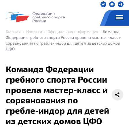
Главная
Новости
Официальная информация
Команда
Федерации гребного спорта России провела мастер-класс и
соревнования по гребле-индор для детей из детских домов
ЦФО
Команда Федерации
гребного спорта России
провела мастер-класс и
соревнования по
гребле-индор для детей
из детских домов ЦФО