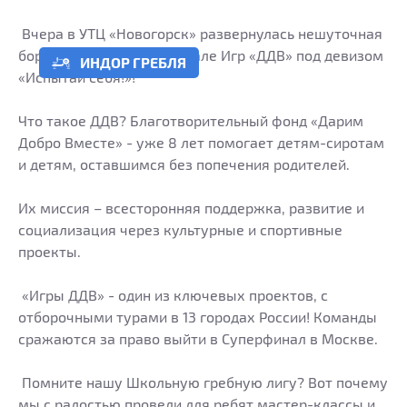
Вчера в УТЦ «Новогорск» развернулась нешуточная
борьба за медали на Финале Игр «ДДВ» под девизом
ИНДОР ГРЕБЛЯ
«Испытай себя!»!
Что такое ДДВ? Благотворительный фонд «Дарим
Добро Вместе» - уже 8 лет помогает детям-сиротам
и детям, оставшимся без попечения родителей.
Их миссия – всесторонняя поддержка, развитие и
социализация через культурные и спортивные
проекты.
«Игры ДДВ» - один из ключевых проектов, с
отборочными турами в 13 городах России! Команды
сражаются за право выйти в Суперфинал в Москве.
‍ Помните нашу Школьную гребную лигу? Вот почему
мы с радостью провели для ребят мастер-классы и