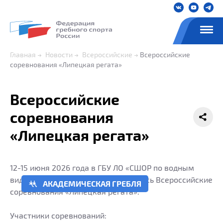
Главная
Новости
Всероссийские
Всероссийские
соревнования «Липецкая регата»
Всероссийские
соревнования
«Липецкая регата»
12-15 июня 2026 года в ГБУ ЛО «СШОР по водным
видам спорта» г.Липецкая состоялись Всероссийские
АКАДЕМИЧЕСКАЯ ГРЕБЛЯ
соревнования «Липецкая регата».
Участники соревнований: