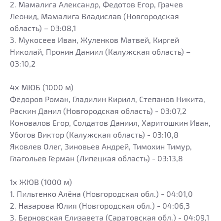
2. Мамалига Александр, Федотов Егор, Грачев
Леонид, Мамалига Владислав (Новгородская
область) – 03:08,1
3. Мукосеев Иван, Жуленков Матвей, Киргей
Николай, Пронин Даниил (Калужская область) –
03:10,2
4х МЮБ (1000 м)
Фёдоров Роман, Гладилин Кирилл, Степанов Никита,
Раскин Данил (Новгородская область) - 03:07,2
Коновалов Егор, Солдатов Даниил, Харитошкин Иван,
Убогов Виктор (Калужская область) - 03:10,8
Яковлев Олег, Зиновьев Андрей, Тимохин Тимур,
Глагольев Герман (Липецкая область) - 03:13,8
1х ЖЮВ (1000 м)
1. Пильтенко Алёна (Новгородская обл.) - 04:01,0
2. Назарова Юлия (Новгородская обл.) - 04:06,3
3. Берновская Елизавета (Саратовская обл.) - 04:09,1