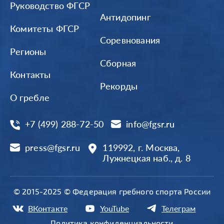
Руководство ФГСР
Антидопинг
Комитеты ФГСР
Соревнования
Регионы
Сборная
Контакты
Рекорды
О гребле
+7 (499) 288-72-50
info@fgsr.ru
press@fgsr.ru
119992, г. Москва,
Лужнецкая наб., д. 8
© 2015-2025 © Федерация гребного спорта России
ВКонтакте
YouTube
Телеграм
Политика конфиденциальности