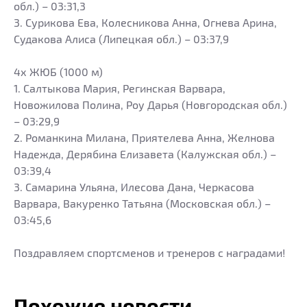
обл.) – 03:31,3
3. Сурикова Ева, Колесникова Анна, Огнева Арина,
Судакова Алиса (Липецкая обл.) – 03:37,9
4х ЖЮБ (1000 м)
1. Салтыкова Мария, Регинская Варвара,
Новожилова Полина, Роу Дарья (Новгородская обл.)
– 03:29,9
2. Романкина Милана, Приятелева Анна, Желнова
Надежда, Дерябина Елизавета (Калужская обл.) –
03:39,4
3. Самарина Ульяна, Илесова Дана, Черкасова
Варвара, Вакуренко Татьяна (Московская обл.) –
03:45,6
Поздравляем спортсменов и тренеров с наградами!
Похожие новости