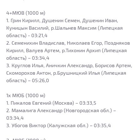
4+МЮВ (1000 м)
1. Грин Кирилл, Душенин Семен, Душенин Иван,
Куницын Василий, р.Шальнев Максим (Липецкая
область) - 03:21,4
2. Семенихин Владислав, Николаев Егор, Поздняков
Кирилл, Валуев Артем, р.Тихонин Архип (Липецкая
область) – 03:34,4
3. Круглов Илья, Аничкин Александр, Борисов Артем,
Скоморохов Антон, р.Брушницкий Илья (Липецкая
область) – 05:26,0
1х МЮБ (1000 м)
1. Пикалов Евгений (Москва) – 03:33,5
2. Мамалига Александр (Новгородская обл.) –
03:34,4
3. Убогов Виктор (Калужская обл.) – 03:35,4