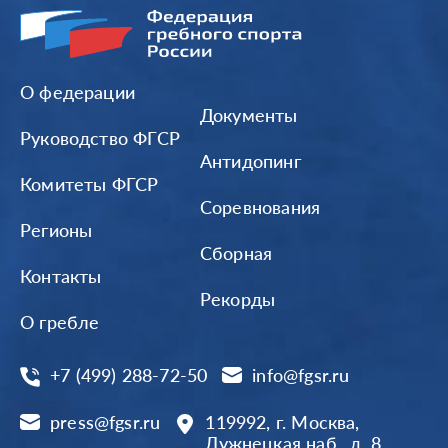
О федерации
Документы
Руководство ФГСР
Антидопинг
Комитеты ФГСР
Соревнования
Регионы
Сборная
Контакты
Рекорды
О гребле
+7 (499) 288-72-50
info@fgsr.ru
press@fgsr.ru
119992, г. Москва,
Лужнецкая наб., д. 8