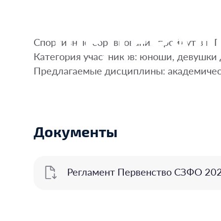
ФЕДЕРАЛ
Спортивные соревнования пройдут в г. 
Категория участников: юноши, девушки 
Предлагаемые дисциплины: академичес
Документы
Регламент Первенство СЗФО 20