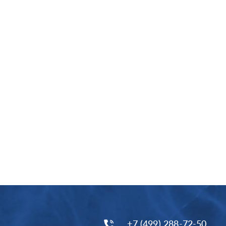
+7 (499) 288-72-50