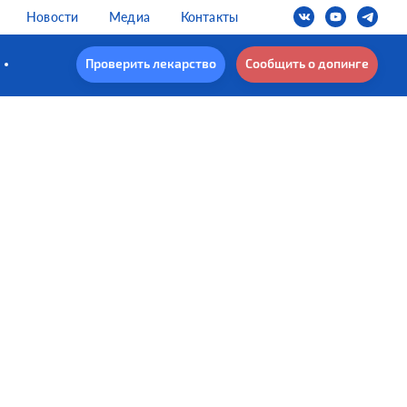
Новости
Медиа
Контакты
Проверить лекарство
Сообщить о допинге
Академическая гребля
ЗАПАДНОГО