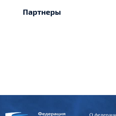
Партнеры
О федерац