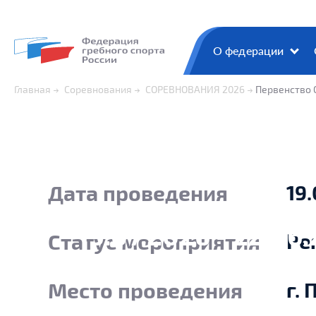
О федерации
Главная
Соревнования
СОРЕВНОВАНИЯ 2026
Первенство 
Дата проведения
19.
19.07.2026 - 22.06
Статус мероприятия
Ре
Место проведения
г. 
ПЕРВЕНС