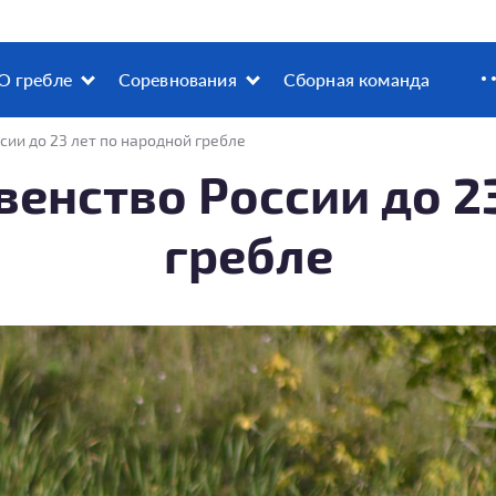
О гребле
Соревнования
Сборная команда
сии до 23 лет по народной гребле
енство России до 2
гребле