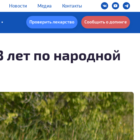
Новости
Медиа
Контакты
Проверить лекарство
Сообщить о допинге
3 лет по народной