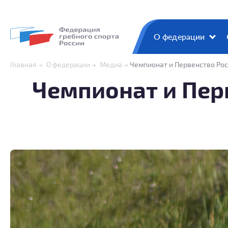
О федерации
Главная
О федерации
Медиа
Чемпионат и Первенство Рос
Чемпионат и Перв