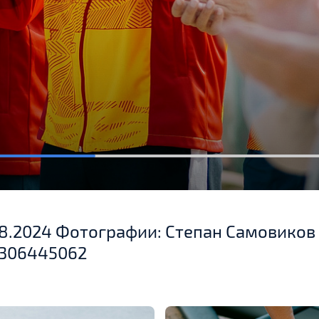
.08.2024 Фотографии: Степан Самовиков
_306445062