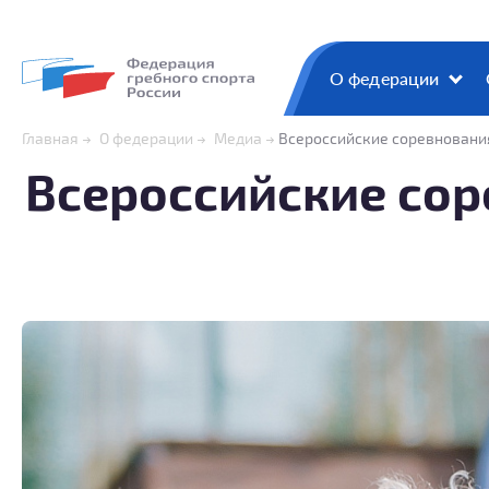
О федерации
Главная
О федерации
Медиа
Всероссийские соревнования
Всероссийские сор