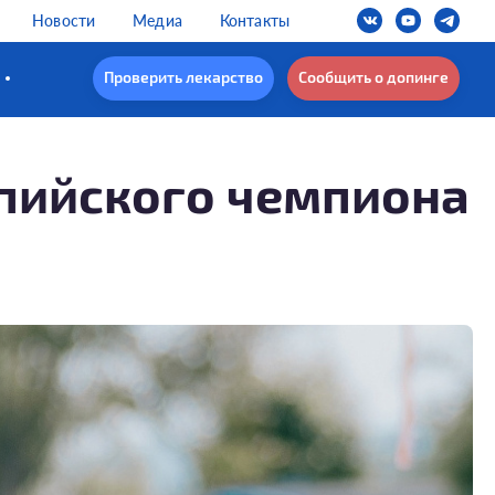
Новости
Медиа
Контакты
Проверить лекарство
Сообщить о допинге
мпийского чемпиона