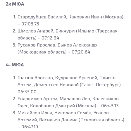
2х МЮА
Стародубцев Василий, Каковкин Иван (Москва)
– 07:03.73
Шмелев Андрей, Бикчурин Ильнар (Тверская
область) – 07:12.84
Русаков Ярослав, Быков Александр
(Московская область) – 07:20.64
4- МЮА
Гнатюк Ярослав, Кудряшов Арсений, Плиско
Артем, Дементьев Николай (Санкт-Петербург) –
06:33.00
Евдокимов Артём, Мурашов Лев, Колесников
Олег, Колобанов Дмитрий (Москва) – 06:43.13
Михайлов Илья, Николаев Семён, Усанов
Артемий, Васильев Даниил (Псковская область)
– 06:47.19