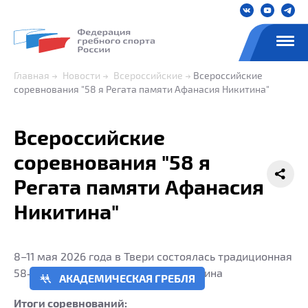
Главная
Новости
Всероссийские
Всероссийские
соревнования "58 я Регата памяти Афанасия Никитина"
Всероссийские
соревнования "58 я
Регата памяти Афанасия
Никитина"
8–11 мая 2026 года в Твери состоялась традиционная
58‑я Регата памяти Афанасия Никитина
АКАДЕМИЧЕСКАЯ ГРЕБЛЯ
Итоги соревнований: