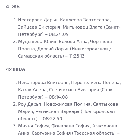
4- ЖБ
Нестерова Дарья, Каплеева Златослава,
Зайцева Виктория, Митьковец Злата (Санкт-
Петербург) – 08:24.09
Муцылева Юлия, Белова Анна, Черняева
Полина, Довгий Дарья (Нижегородская /
Самарская область) – 11:23.13
4х ЖЮА
Никанорова Виктория, Перепелкина Полина,
Казак Алена, Сперчихина Виктория (Санкт-
Петербург) – 08:14.08
Роу Дарья, Новожилова Полина, Салтыкова
Мария, Регинская Варвара (Новгородская
область) – 08:22.50
Михня София, Фонарева София, Агафонова
Анна, Саргузина София (Тверская область) –