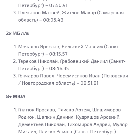
Петербург) – 07:50.91
Плеханов Матвей, Житлов Макар (Самарская
область) – 08:03.48
2х МБ л/в
Мочалов Ярослав, Бельский Максим (Санкт-
Петербург) – 08:15.57
Терехов Николай, Грабовецкий Даниил (Санкт-
Петербург) – 08:46.35
Гончаров Павел, Черемисинов Иван (Псковская
/ Новгородская область) – 08:51.81
8+ МЮА
Гнатюк Ярослав, Плиско Артем, Шишиморов
Родион, Шапкин Даниил, Кудряшов Арсений,
Дементьев Николай, Тихомиров Андрей, Муляр
Михаил, Плиско Ульяна (Санкт-Петербург) –