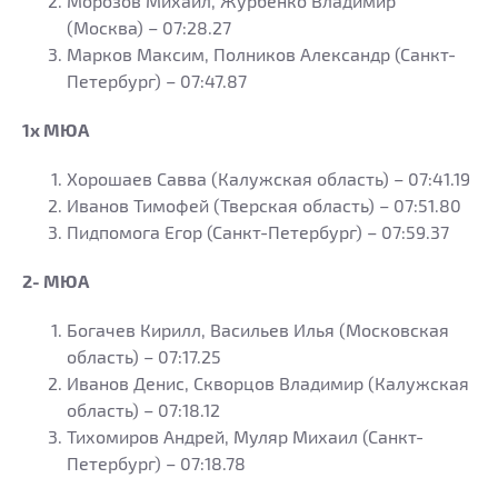
Морозов Михаил, Журбенко Владимир
(Москва) – 07:28.27
Марков Максим, Полников Александр (Санкт-
Петербург) – 07:47.87
1х МЮА
Хорошаев Савва (Калужская область) – 07:41.19
Иванов Тимофей (Тверская область) – 07:51.80
Пидпомога Егор (Санкт-Петербург) – 07:59.37
2- МЮА
Богачев Кирилл, Васильев Илья (Московская
область) – 07:17.25
Иванов Денис, Скворцов Владимир (Калужская
область) – 07:18.12
Тихомиров Андрей, Муляр Михаил (Санкт-
Петербург) – 07:18.78