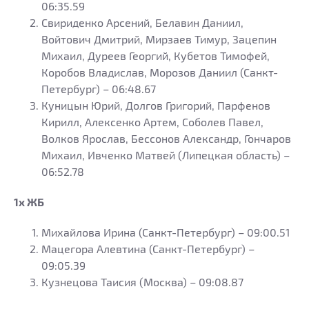
06:35.59
Свириденко Арсений, Белавин Даниил,
Войтович Дмитрий, Мирзаев Тимур, Зацепин
Михаил, Дуреев Георгий, Кубетов Тимофей,
Коробов Владислав, Морозов Даниил (Санкт-
Петербург) – 06:48.67
Куницын Юрий, Долгов Григорий, Парфенов
Кирилл, Алексенко Артем, Соболев Павел,
Волков Ярослав, Бессонов Александр, Гончаров
Михаил, Ивченко Матвей (Липецкая область) –
06:52.78
1х ЖБ
Михайлова Ирина (Санкт-Петербург) – 09:00.51
Мацегора Алевтина (Санкт-Петербург) –
09:05.39
Кузнецова Таисия (Москва) – 09:08.87