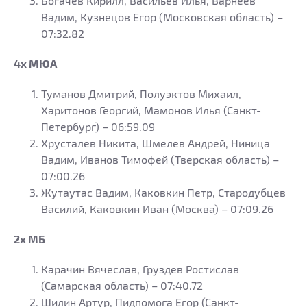
Богачев Кирилл, Васильев Илья, Варнеев
Вадим, Кузнецов Егор (Московская область) –
07:32.82
4х МЮА
Туманов Дмитрий, Полуэктов Михаил,
Харитонов Георгий, Мамонов Илья (Санкт-
Петербург) – 06:59.09
Хрусталев Никита, Шмелев Андрей, Ниница
Вадим, Иванов Тимофей (Тверская область) –
07:00.26
Жутаутас Вадим, Каковкин Петр, Стародубцев
Василий, Каковкин Иван (Москва) – 07:09.26
2х МБ
Карачин Вячеслав, Груздев Ростислав
(Самарская область) – 07:40.72
Шилин Артур, Пидпомога Егор (Санкт-