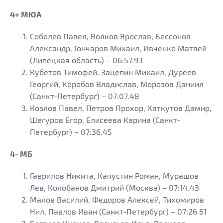
4+ МЮА
Соболев Павел, Волков Ярослав, Бессонов
Александр, Гончаров Михаил, Ивченко Матвей
(Липецкая область) – 06:57.93
Кубетов Тимофей, Зацепин Михаил, Дуреев
Георгий, Коробов Владислав, Морозов Даниил
(Санкт-Петербург) – 07:07.48
Козлов Павел, Петров Прохор, Хаткутов Дамир,
Шегуров Егор, Елисеева Карина (Санкт-
Петербург) – 07:36.45
4- МБ
Гаврилов Никита, Капустин Роман, Мурашов
Лев, Колобанов Дмитрий (Москва) – 07:14.43
Малов Василий, Федоров Алексей, Тихомиров
Нил, Павлов Иван (Санкт-Петербург) – 07:26.61