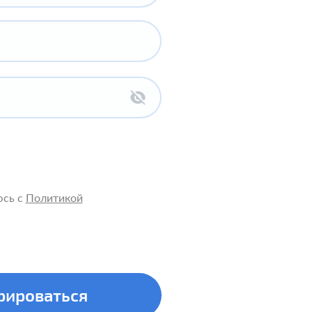
юсь с
Политикой
рироваться