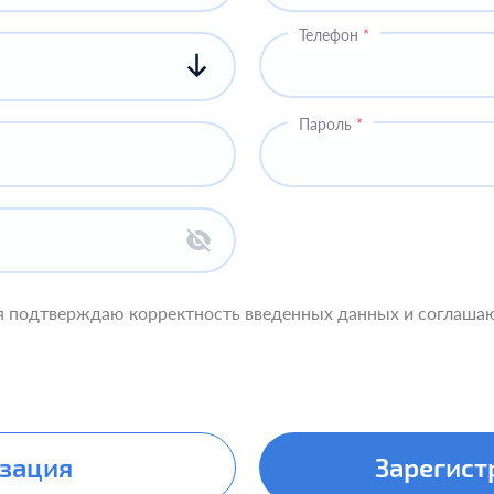
Телефон
*
Пароль
*
я подтверждаю корректность введенных данных и соглаша
зация
Зарегист