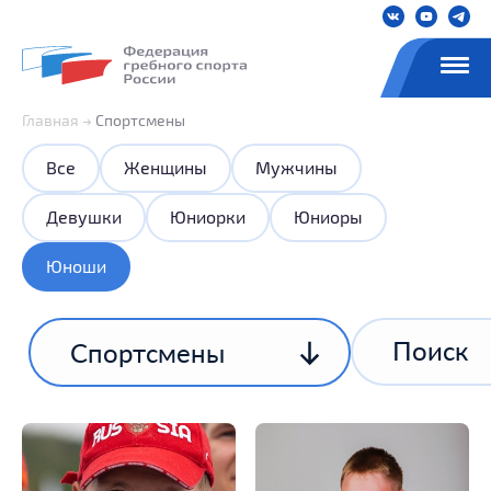
Главная
Спортсмены
Все
Женщины
Мужчины
Девушки
Юниорки
Юниоры
Юноши
Спортсмены