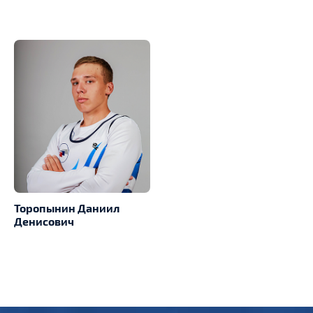
Торопынин Даниил
Денисович