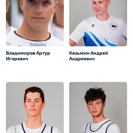
Владимиров Артур
Казьмин Андрей
Игоревич
Андреевич