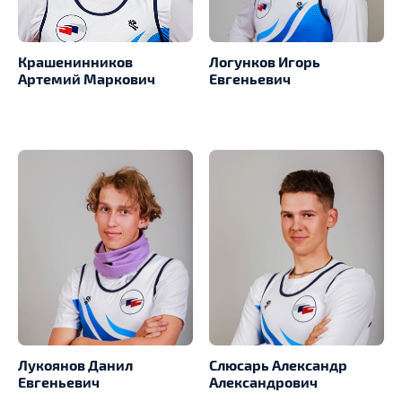
Крашенинников
Логунков Игорь
Артемий Маркович
Евгеньевич
Лукоянов Данил
Слюсарь Александр
Евгеньевич
Александрович