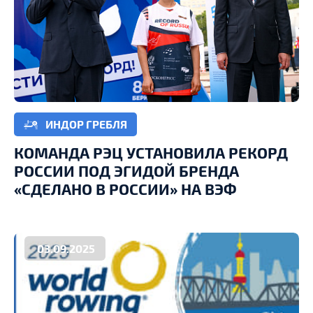
ИНДОР ГРЕБЛЯ
КОМАНДА РЭЦ УСТАНОВИЛА РЕКОРД
РОССИИ ПОД ЭГИДОЙ БРЕНДА
«СДЕЛАНО В РОССИИ» НА ВЭФ
03.09.2025