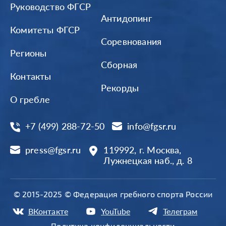
Руководство ФГСР
Антидопинг
Комитеты ФГСР
Соревнования
Регионы
Сборная
Контакты
Рекорды
О гребле
+7 (499) 288-72-50
info@fgsr.ru
press@fgsr.ru
119992, г. Москва,
Лужнецкая наб., д. 8
© 2015-2025 © Федерация гребного спорта России
ВКонтакте
YouTube
Телеграм
Политика конфиденциальности