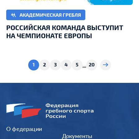
АКАДЕМИЧЕСКАЯ ГРЕБЛЯ
РОССИЙСКАЯ КОМАНДА ВЫСТУПИТ
НА ЧЕМПИОНАТЕ ЕВРОПЫ
1
2
3
4
5
20
...
О федерации
Документы