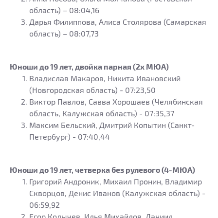
область) – 08:04,16
Дарья Филиппова, Алиса Столярова (Самарская
область) – 08:07,73
Юноши до 19 лет, двойка парная (2х МЮА)
Владислав Макаров, Никита Ивановский
(Новгородская область) - 07:23,50
Виктор Павлов, Савва Хорошаев (Челябинская
область, Калужская область) - 07:35,37
Максим Бельский, Дмитрий Копытин (Санкт-
Петербург) - 07:40,44
Юноши до 19 лет, четверка без рулевого (4-МЮА)
Григорий Андроник, Михаил Пронин, Владимир
Скворцов, Денис Иванов (Калужская область) -
06:59,92
Егор Колычев, Илья Михайлов, Даниил