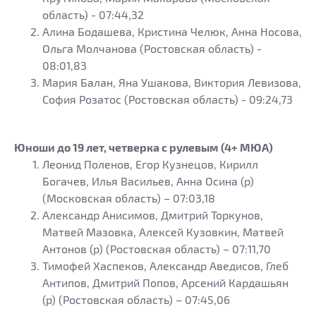
область) - 07:44,32
Алина Бодашева, Кристина Челюк, Анна Носова,
Ольга Молчанова (Ростовская область) -
08:01,83
Мария Балан, Яна Ушакова, Виктория Левизова,
София Розатос (Ростовская область) - 09:24,73
Юноши до 19 лет, четверка с рулевым (4+ МЮА)
Леонид Поленов, Егор Кузнецов, Кирилл
Богачев, Илья Васильев, Анна Осина (р)
(Московская область) – 07:03,18
Александр Анисимов, Дмитрий Торкунов,
Матвей Мазовка, Алексей Кузовкин, Матвей
Антонов (р) (Ростовская область) – 07:11,70
Тимофей Хаспеков, Александр Аведисов, Глеб
Антипов, Дмитрий Попов, Арсений Кардашьян
(р) (Ростовская область) – 07:45,06