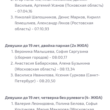
Васильев, Артемий Усанов (Псковская область)
- 07:04,16
Николай Шапошников, Денис Марков, Кирилл
Гемешлиев, Александр Ляхов (Ростовская
область) - 07:10,93
Девушки до 19 лет, двойка парная (2х ЖЮА)
Вероника Малышева, София Саргузина
(сборная городов) - 08:00,17
Анастасия Бабарскова, Алена Бузыкина
(Московская область) - 08:13,34
Василиса Иванилова, Ксения Суркова (Санкт-
Петербург) - 08:20,50
Девушки до 19 лет, четверка без рулевого (4- ЖЮА)
Валерия Леонидовна, Полина Белова, Софья
Крутикова, Мария Макарова (Московская