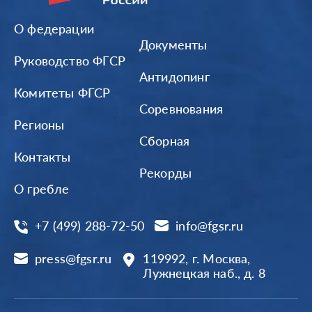
О федерации
Документы
Руководство ФГСР
Антидопинг
Комитеты ФГСР
Соревнования
Регионы
Сборная
Контакты
Рекорды
О гребле
+7 (499) 288-72-50
info@fgsr.ru
press@fgsr.ru
119992, г. Москва,
Лужнецкая наб., д. 8