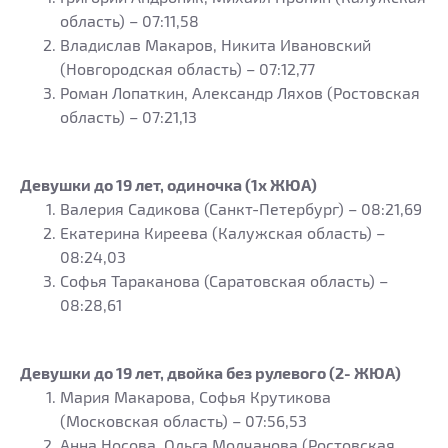
область) – 07:11,58
Владислав Макаров, Никита Ивановский
(Новгородская область) – 07:12,77
Роман Лопаткин, Александр Ляхов (Ростовская
область) – 07:21,13
Девушки до 19 лет, одиночка (1х ЖЮА)
Валерия Садикова (Санкт-Петербург) – 08:21,69
Екатерина Киреева (Калужская область) –
08:24,03
Софья Тараканова (Саратовская область) –
08:28,61
Девушки до 19 лет, двойка без рулевого (2- ЖЮА)
Мария Макарова, Софья Крутикова
(Московская область) – 07:56,53
Анна Носова, Ольга Молчанова (Ростовская