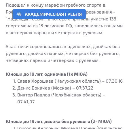
Подошел к концу марафон гребного спорта в
Ростове-на-Дону. Третьи по счету соревнования -
АКАДЕМИЧЕСКАЯ ГРЕБЛЯ
"Надежды России", в которых приняли участие 133
спортсмена из 13 регионов РФ, завершились гонками
в четверках парных и четверках с рулевым.
Участники соревновались в одиночках, двойках без
рулевого, двойках парных, четверках без рулевого,
четверках парных и четверках с рулевым.
Юноши до 19 лет, одиночка (1х МЮА)
Савва Хорошаев (Калужская область) – 07:30,16
Денис Бокачев (Москва) – 07:37,22
Виктор Павлов (Челябинская область) –
07:41,07
Юноши до 19 лет, двойка без рулевого (2- МЮА)
Григорий Андроник, Михаил Пронин (Калужская