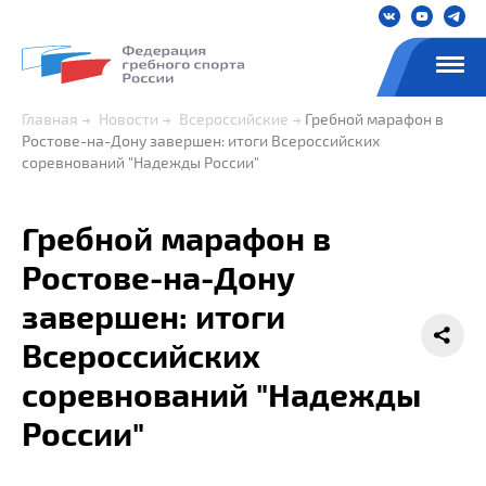
Главная
Новости
Всероссийские
Гребной марафон в
Ростове-на-Дону завершен: итоги Всероссийских
соревнований "Надежды России"
Гребной марафон в
Ростове-на-Дону
завершен: итоги
Всероссийских
соревнований "Надежды
России"