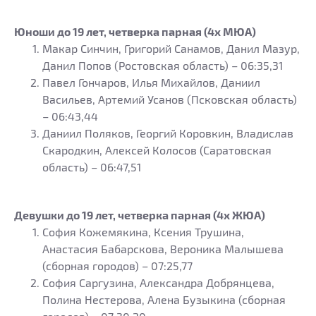
Юноши до 19 лет, четверка парная (4х МЮА)
Макар Синчин, Григорий Санамов, Данил Мазур,
Данил Попов (Ростовская область) – 06:35,31
Павел Гончаров, Илья Михайлов, Даниил
Васильев, Артемий Усанов (Псковская область)
– 06:43,44
Даниил Поляков, Георгий Коровкин, Владислав
Скародкин, Алексей Колосов (Саратовская
область) – 06:47,51
Девушки до 19 лет, четверка парная (4х ЖЮА)
София Кожемякина, Ксения Трушина,
Анастасия Бабарскова, Вероника Малышева
(сборная городов) – 07:25,77
София Саргузина, Александра Добрянцева,
Полина Нестерова, Алена Бузыкина (сборная