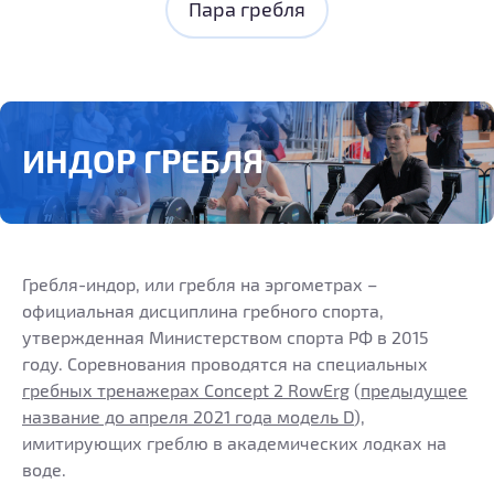
Пара гребля
ИНДОР ГРЕБЛЯ
Гребля-индор, или гребля на эргометрах –
официальная дисциплина гребного спорта,
утвержденная Министерством спорта РФ в 2015
году. Соревнования проводятся на специальных
гребных тренажерах Concept 2 RowErg
(
предыдущее
название до апреля 2021 года модель D
),
имитирующих греблю в академических лодках на
воде.