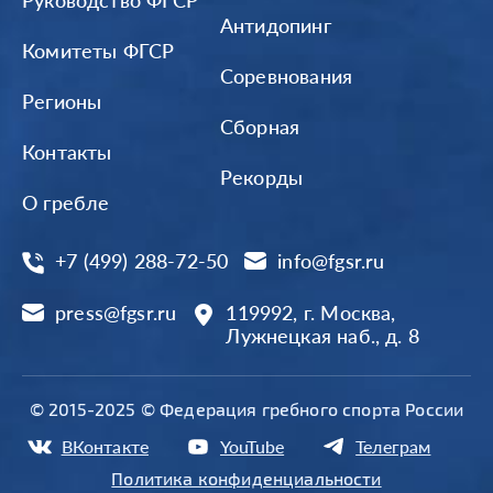
Руководство ФГСР
Антидопинг
Комитеты ФГСР
Соревнования
Регионы
Сборная
Контакты
Рекорды
О гребле
+7 (499) 288-72-50
info@fgsr.ru
press@fgsr.ru
119992, г. Москва,
Лужнецкая наб., д. 8
© 2015-2025 © Федерация гребного спорта России
ВКонтакте
YouTube
Телеграм
Политика конфиденциальности