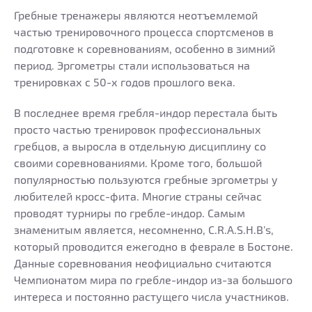
Гребные тренажеры являются неотъемлемой
частью тренировочного процесса спортсменов в
подготовке к соревнованиям, особенно в зимний
период. Эргометры стали использоваться на
тренировках с 50-х годов прошлого века.
В последнее время гребля-индор перестала быть
просто частью тренировок профессиональных
гребцов, а выросла в отдельную дисциплину со
своими соревнованиями. Кроме того, большой
популярностью пользуются гребные эргометры у
любителей кросс-фита. Многие страны сейчас
проводят турниры по гребле-индор. Самым
знаменитым является, несомненно, C.R.A.S.H.B’s,
который проводится ежегодно в феврале в Бостоне.
Данные соревнования неофициально считаются
Чемпионатом мира по гребле-индор из-за большого
интереса и постоянно растущего числа участников.