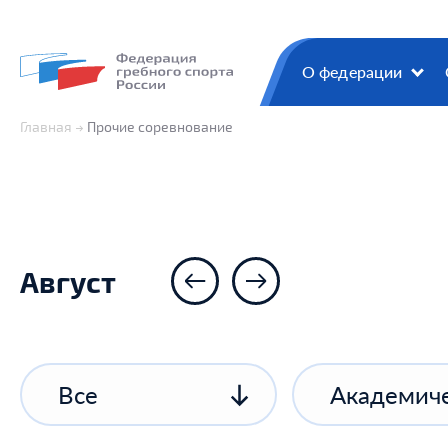
О федерации
Главная
Прочие соревнование
Август
Все
Академиче