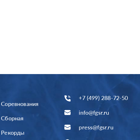
+7 (499) 288-72-50
Соревнования
info@fgsr.ru
Сборная
press@fgsr.ru
Рекорды