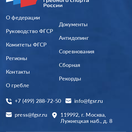
О федерации
Документы
Руководство ФГСР
Антидопинг
Комитеты ФГСР
Соревнования
Регионы
Сборная
Контакты
Рекорды
О гребле
+7 (499) 288-72-50
info@fgsr.ru
press@fgsr.ru
119992, г. Москва,
Лужнецкая наб., д. 8