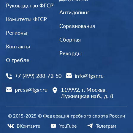
Руководство ФГСР
Антидопинг
Комитеты ФГСР
Соревнования
Регионы
Сборная
Контакты
Рекорды
О гребле
+7 (499) 288-72-50
info@fgsr.ru
press@fgsr.ru
119992, г. Москва,
Лужнецкая наб., д. 8
© 2015-2025 © Федерация гребного спорта России
ВКонтакте
YouTube
Телеграм