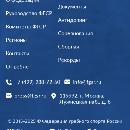
Документы
Руководство ФГСР
Антидопинг
Комитеты ФГСР
Соревнования
Регионы
Сборная
Контакты
Рекорды
О гребле
+7 (499) 288-72-50
info@fgsr.ru
press@fgsr.ru
119992, г. Москва,
Лужнецкая наб., д. 8
© 2015-2025 © Федерация гребного спорта России