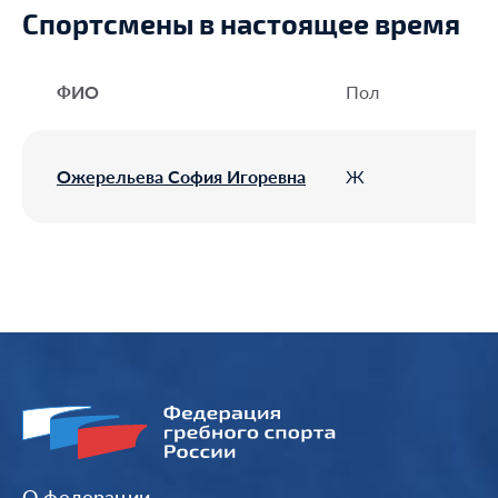
Спортсмены в настоящее время
ФИО
Пол
Ожерельева София Игоревна
Ж
О федерации