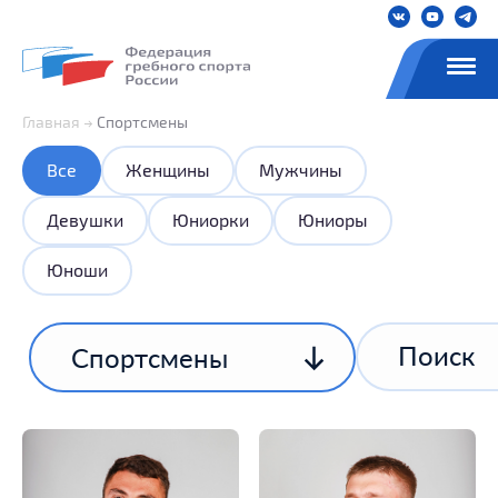
Главная
Спортсмены
Все
Женщины
Мужчины
Девушки
Юниорки
Юниоры
Юноши
Спортсмены