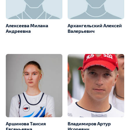
Алексеева Милана
Архангельский Алексей
Андреевна
Валерьевич
Аршинова Таисия
Владимиров Артур
Евгеньевна
Игоревич