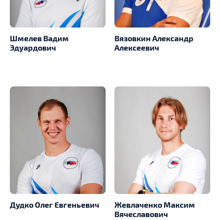
Шмелев Вадим
Вязовкин Александр
Эдуардович
Алексеевич
Дудко Олег Евгеньевич
Жевлаченко Максим
Вячеславович