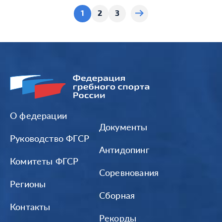
1
2
3
О федерации
Документы
Руководство ФГСР
Антидопинг
Комитеты ФГСР
Соревнования
Регионы
Сборная
Контакты
Рекорды