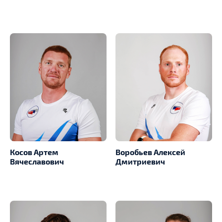
Косов Артем
Воробьев Алексей
Вячеславович
Дмитриевич