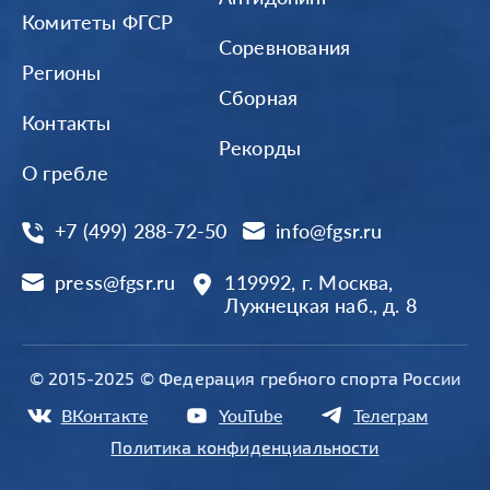
Комитеты ФГСР
Соревнования
Регионы
Сборная
Контакты
Рекорды
О гребле
+7 (499) 288-72-50
info@fgsr.ru
press@fgsr.ru
119992, г. Москва,
Лужнецкая наб., д. 8
© 2015-2025 © Федерация гребного спорта России
ВКонтакте
YouTube
Телеграм
Политика конфиденциальности