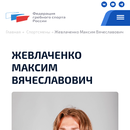
Главная
Спортсмены
Жевлаченко Максим Вячеславович
ЖЕВЛАЧЕНКО
МАКСИМ
ВЯЧЕСЛАВОВИЧ