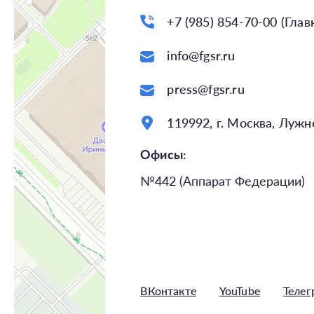
+7 (985) 854-70-00 (Гла
info@fgsr.ru
press@fgsr.ru
119992, г. Москва, Лужне
Офисы:
№442 (Аппарат Федерации)
ВКонтакте
YouTube
Телег