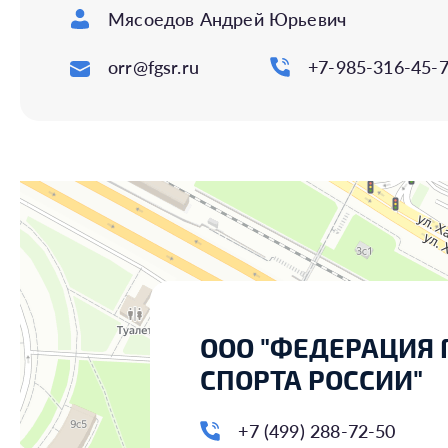
Мясоедов Андрей Юрьевич
orr@fgsr.ru
+7-985-316-45-
ООО "ФЕДЕРАЦИЯ 
СПОРТА РОССИИ"
+7 (499) 288-72-50