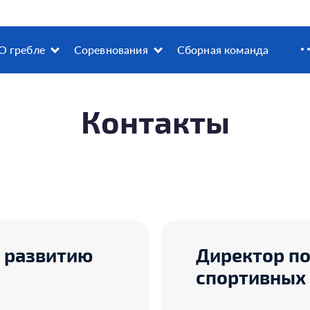
О гребле
Соревнования
Сборная команда
Контакты
 развитию
Директор по
спортивных