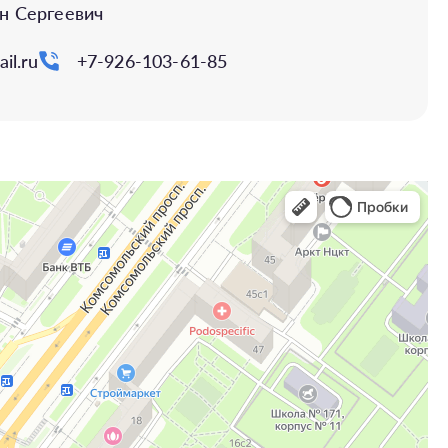
н Сергеевич
il.ru
+7-926-103-61-85