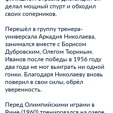
делал мощный спурт и обходил
своих соперников.
Перешёл в группу тренера-
универсала Аркадия Николаева,
занимался вместе с Борисом
Дубровским, Олегом Тюриным.
Иванов после победы в 1956 году
два года не мог выиграть ни одной
гонки. Благодаря Николаеву вновь
поверил в свои силы, обрёл
уверенность.
Перед Олимпийскими играми в
Риме (1960) тренировался на озере