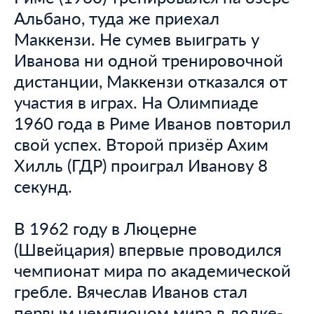
Альбано, туда же приехал
Маккензи. Не сумев выиграть у
Иванова ни одной тренировочной
дистанции, Маккензи отказался от
участия в играх. На Олимпиаде
1960 года в Риме Иванов повторил
свой успех. Второй призёр Ахим
Хилль (ГДР) проиграл Иванову 8
секунд.
В 1962 году в Люцерне
(Швейцария) впервые проводился
чемпионат мира по академической
гребле. Вячеслав Иванов стал
первым чемпионом мира в лодке-