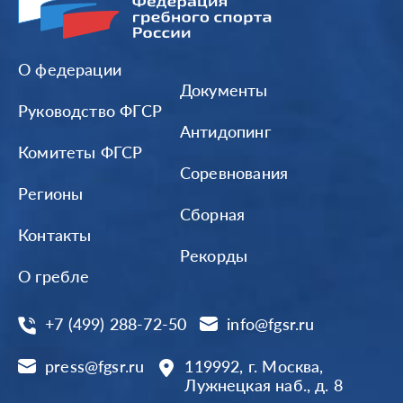
О федерации
Документы
Руководство ФГСР
Антидопинг
Комитеты ФГСР
Соревнования
Регионы
Сборная
Контакты
Рекорды
О гребле
+7 (499) 288-72-50
info@fgsr.ru
press@fgsr.ru
119992, г. Москва,
Лужнецкая наб., д. 8