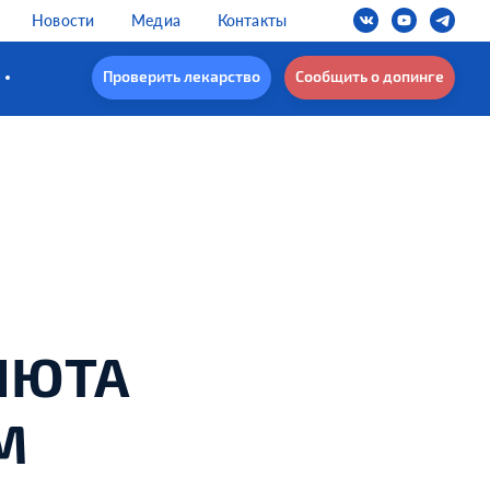
Новости
Медиа
Контакты
Проверить лекарство
Сообщить о допинге
НЮТА
М