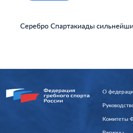
Серебро Спартакиады сильнейших
О федерац
Руководств
Комитеты 
Регионы