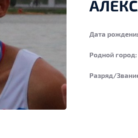
АЛЕК
Дата рождени
Родной город
Разряд/Звани