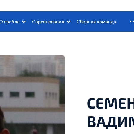
О гребле
Соревнования
Сборная команда
СЕМЕ
ВАДИ