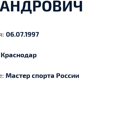
САНДРОВИЧ
я:
06.07.1997
:
Краснодар
е:
Мастер спорта России