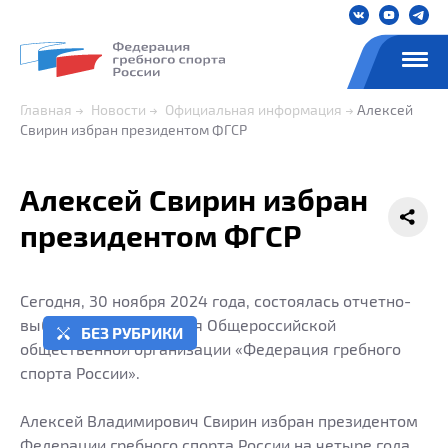
Главная
Новости
Официальная информация
Алексей
Свирин избран президентом ФГСР
Алексей Свирин избран
президентом ФГСР
Сегодня, 30 ноября 2024 года, состоялась отчетно-
выборная Конференция Общероссийской
БЕЗ РУБРИКИ
общественной организации «Федерация гребного
спорта России».
Алексей Владимирович Свирин избран президентом
Федерации гребного спорта России на четыре года.