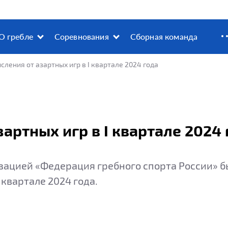
О гребле
Соревнования
Сборная команда
сления от азартных игр в I квартале 2024 года
артных игр в I квартале 2024 
цией «Федерация гребного спорта России» был
 квартале 2024 года.