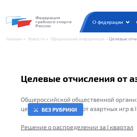
О федерации
Главная
Новости
Официальная информация
Целевые отчи
Целевые отчисления от аз
Общероссийской общественной организа
целевых отчислений от азартных игр в I
БЕЗ РУБРИКИ
Решение о распределении за I квартал