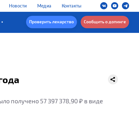
Новости
Медиа
Контакты
Проверить лекарство
Сообщить о допинге
года
о получено 57 397 378,90 ₽ в виде