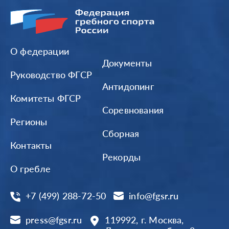
О федерации
Документы
Руководство ФГСР
Антидопинг
Комитеты ФГСР
Соревнования
Регионы
Сборная
Контакты
Рекорды
О гребле
+7 (499) 288-72-50
info@fgsr.ru
press@fgsr.ru
119992, г. Москва,