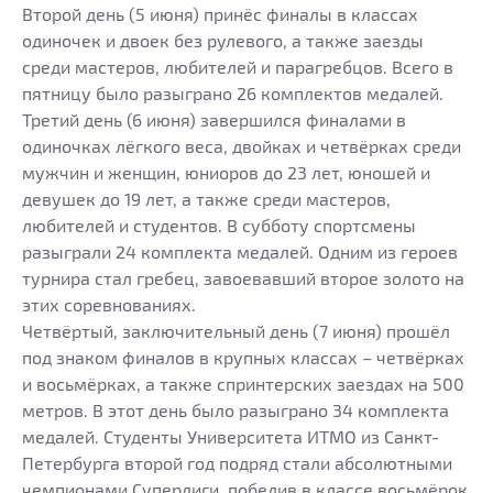
Второй день (5 июня) принёс финалы в классах
одиночек и двоек без рулевого, а также заезды
среди мастеров, любителей и парагребцов. Всего в
пятницу было разыграно 26 комплектов медалей.
Третий день (6 июня) завершился финалами в
одиночках лёгкого веса, двойках и четвёрках среди
мужчин и женщин, юниоров до 23 лет, юношей и
девушек до 19 лет, а также среди мастеров,
любителей и студентов. В субботу спортсмены
разыграли 24 комплекта медалей. Одним из героев
турнира стал гребец, завоевавший второе золото на
этих соревнованиях.
Четвёртый, заключительный день (7 июня) прошёл
под знаком финалов в крупных классах – четвёрках
и восьмёрках, а также спринтерских заездах на 500
метров. В этот день было разыграно 34 комплекта
медалей. Студенты Университета ИТМО из Санкт-
Петербурга второй год подряд стали абсолютными
чемпионами Суперлиги, победив в классе восьмёрок