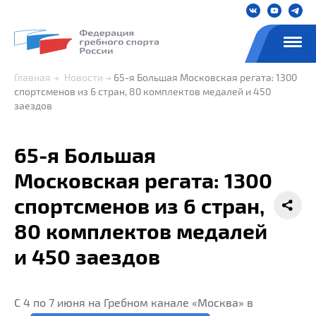
Главная
Новости
65-я Большая Московская регата: 1300
спортсменов из 6 стран, 80 комплектов медалей и 450
заездов
65-я Большая
Московская регата: 1300
спортсменов из 6 стран,
80 комплектов медалей
и 450 заездов
С 4 по 7 июня на Гребном канале «Москва» в