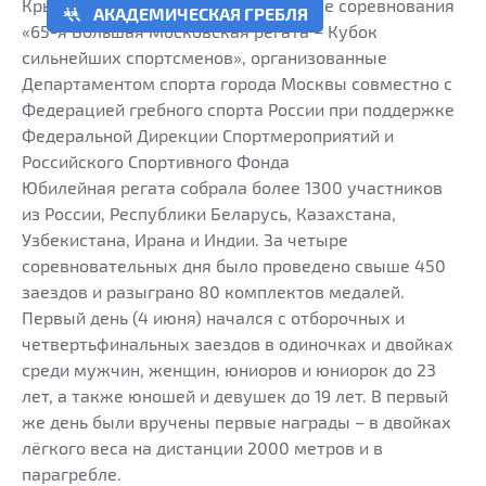
Крылатском прошли международные соревнования
АКАДЕМИЧЕСКАЯ ГРЕБЛЯ
«65-я Большая Московская регата – Кубок
сильнейших спортсменов», организованные
Департаментом спорта города Москвы совместно с
Федерацией гребного спорта России при поддержке
Федеральной Дирекции Спортмероприятий и
Российского Спортивного Фонда
Юбилейная регата собрала более 1300 участников
из России, Республики Беларусь, Казахстана,
Узбекистана, Ирана и Индии. За четыре
соревновательных дня было проведено свыше 450
заездов и разыграно 80 комплектов медалей.
Первый день (4 июня) начался с отборочных и
четвертьфинальных заездов в одиночках и двойках
среди мужчин, женщин, юниоров и юниорок до 23
лет, а также юношей и девушек до 19 лет. В первый
же день были вручены первые награды – в двойках
лёгкого веса на дистанции 2000 метров и в
парагребле.