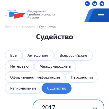
Главная
Новости
Судейство
Судейство
Все
Антидопинг
Всероссийские
Интервью
Международные
Официальная информация
Персоналии
Региональные
Судейство
2017