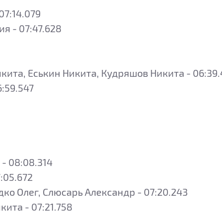
07:14.079
я - 07:47.628
ита, Еськин Никита, Кудряшов Никита - 06:39
:59.547
- 08:08.314
:05.672
ко Олег, Слюсарь Александр - 07:20.243
ита - 07:21.758