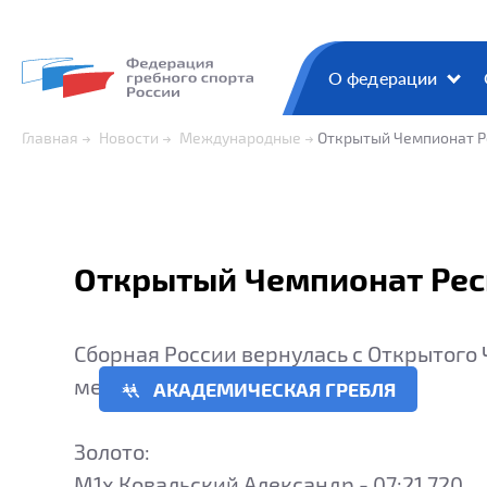
О федерации
Главная
Новости
Международные
Открытый Чемпионат Ре
Открытый Чемпионат Респ
Сборная России вернулась с Открытого 
медалей.
АКАДЕМИЧЕСКАЯ ГРЕБЛЯ
Золото:
M1x Ковальский Александр - 07:21.720