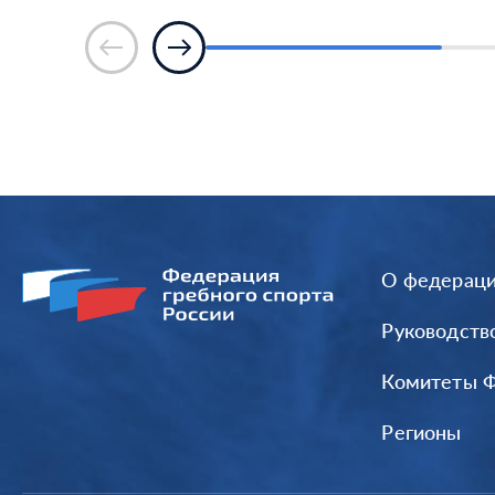
О федерац
Руководств
Комитеты 
Регионы