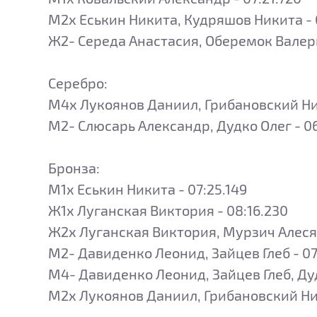
М2х Еськин Никита, Кудряшов Никита - 
Ж2- Середа Анастасия, Оберемок Валери
Серебро:
М4х Лукоянов Даниил, Грибановский Ник
М2- Слюсарь Александр, Дудко Олег - 06
Бронза:
M1x Еськин Никита - 07:25.149
Ж1х Луганская Виктория - 08:16.230
Ж2х Луганская Виктория, Мурзич Алеся 
М2- Давиденко Леонид, Зайцев Глеб - 07
М4- Давиденко Леонид, Зайцев Глеб, Дуд
М2х Лукоянов Даниил, Грибановский Ник