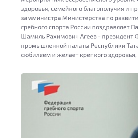
здоровья, семейного благополучия и п
замминистра Министерства по развитию
гребного спорта России поздравляет Па
Шамиль Рахимович Агеев - президент Ф
промышленной палаты Республики Тата
сюбилеем и желает крепкого здоровья, 