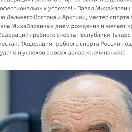
рофессиональных успехов! - Павел Михайлович 
 Дальнего Востока и Арктики, мастер спорта 
вла Михайловича с днем рождения и желает кре
едерации гребного спорта Республики Татарст
рстан. Федерация гребного спорта России по
удачи и успехов во всех делах и начинаниях!