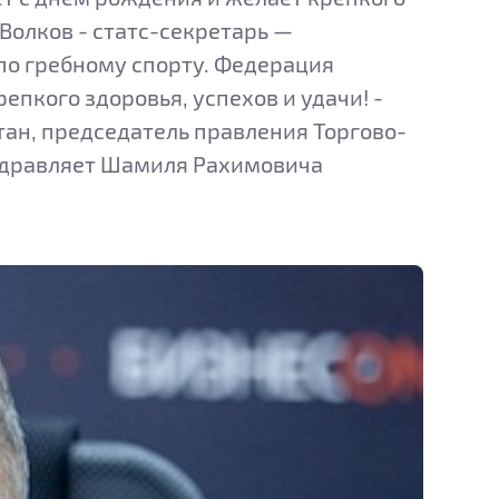
Волков - статс-секретарь —
по гребному спорту. Федерация
пкого здоровья, успехов и удачи! -
ан, председатель правления Торгово-
здравляет Шамиля Рахимовича