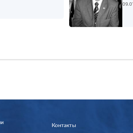
09.0
ии
Контакты