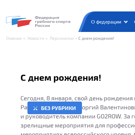
О федерации
Главная
Новости
Персоналии
С днем рождения!
С днем рождения!
Сегодня, 8 января, свой день рождени
Рахимович Агеев. - Георгий Валентинов
БЕЗ РУБРИКИ
и руководитель компании GO2ROW. За 
зрелищные мероприятия для профессио
мероприятиях всероссийского уровня. 