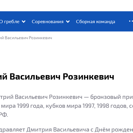
О гребле
Соревнования
Сборная команда
ий Васильевич Розинкевич
ий Васильевич Розинкевич
трий Васильевич Розинкевич — бронзовый приз
мира 1999 года, кубков мира 1997, 1998 годов
РФ.
дравляет Дмитрия Васильевича с Днём рождени