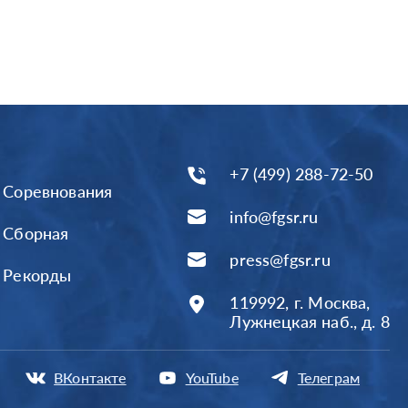
+7 (499) 288-72-50
Соревнования
info@fgsr.ru
Сборная
press@fgsr.ru
Рекорды
119992, г. Москва,
Лужнецкая наб., д. 8
ВКонтакте
YouTube
Телеграм