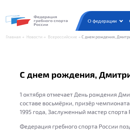
О федерации
Главная
Новости
Всероссийские
С днем рождения, Дмитр
С днем рождения, Дмитр
1 октября отмечает День рождения Дми
составе восьмёрки, призёр чемпионата 
1995 года, Заслуженный мастер спорта 
Федерация гребного спорта России поз