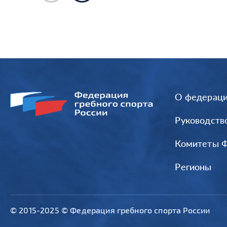
О федерац
Руководств
Комитеты 
Регионы
© 2015-2025 © Федерация гребного спорта России