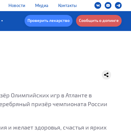
Новости
Медиа
Контакты
Проверить лекарство
Сообщить о допинге
ёр Олимпийских игр в Атланте в
, серебряный призёр чемпионата России
я и желает здоровья, счастья и ярких