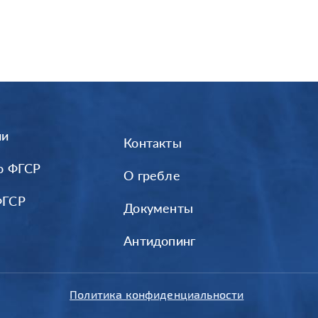
ии
Контакты
о ФГСР
О гребле
ФГСР
Документы
Антидопинг
Политика конфиденциальности