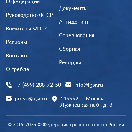
О федерации
Документы
Руководство ФГСР
Антидопинг
Комитеты ФГСР
Соревнования
Регионы
Сборная
Контакты
Рекорды
О гребле
+7 (499) 288-72-50
info@fgsr.ru
press@fgsr.ru
119992, г. Москва,
Лужнецкая наб., д. 8
© 2015-2025 © Федерация гребного спорта России