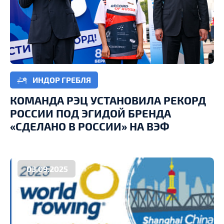
ИНДОР ГРЕБЛЯ
КОМАНДА РЭЦ УСТАНОВИЛА РЕКОРД
РОССИИ ПОД ЭГИДОЙ БРЕНДА
«СДЕЛАНО В РОССИИ» НА ВЭФ
03.09.2025