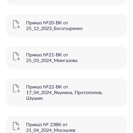
Приказ №20-ВК от
25_12_2023_Богатыренко
Приказ №21-ВК от
25_03_2024_Мингазова
Приказ №22-ВК от
17_04_2024_Якунина, Протопопов,
Шушин
Приказ № 23ВК от
21_04_2024_Москалев