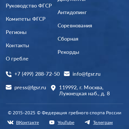
Руководство ФГСР
Антидопинг
Комитеты ФГСР
Соревнования
Регионы
Сборная
Контакты
Рекорды
О гребле
+7 (499) 288-72-50
info@fgsr.ru
press@fgsr.ru
119992, г. Москва,
Лужнецкая наб., д. 8
© 2015-2025 © Федерация гребного спорта России
ВКонтакте
YouTube
Телеграм