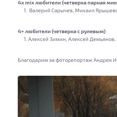
4х mix любители (четверка парная мик
Валерий Сарычев, Михаил Ярышевски
4+ любители (четверка с рулевым)
Алексей Зимин, Алексей Демьянов, 
Благодарим за фоторепортаж Андрея И