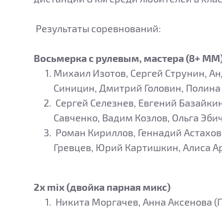
Результаты соревнований:
Восьмерка с рулевым, мастера (8+ ММ
Михаил Изотов, Сергей Струнин, А
Синицин, Дмитрий Головин, Полина Р
Сергей Селезнев, Евгений Базайкин
Савченко, Вадим Козлов, Ольга Эбич 
Роман Кириллов, Геннадий Астахов
Гревцев, Юрий Картишкин, Алиса Арт
2х mix (двойка парная микс)
Никита Моргачев, Анна Аксенова (