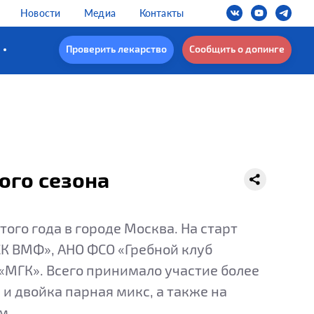
Новости
Медиа
Контакты
Проверить лекарство
Сообщить о допинге
ого сезона
ого года в городе Москва. На старт
К ВМФ», АНО ФСО «Гребной клуб
 «МГК». Всего принимало участие более
 и двойка парная микс, а также на
м.