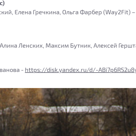
с)
й, Елена Гречкина, Ольга Фарбер (Way2Fit) – 
Алина Ленских, Максим Бутник, Алексей Гершта
ванова -
https://disk.yandex.ru/d/-ABi7p6RS2u8