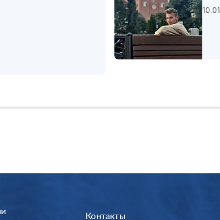
10.0
ии
Контакты