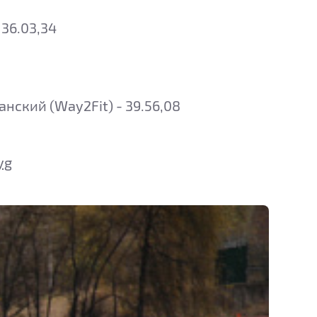
36.03,34
нский (Way2Fit) - 39.56,08
yg