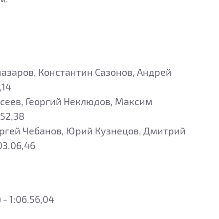
азаров, Константин Сазонов, Андрей
,14
исеев, Георгий Неклюдов, Максим
.52,38
ергей Чебанов, Юрий Кузнецов, Дмитрий
03.06,46
 1:06.56,04