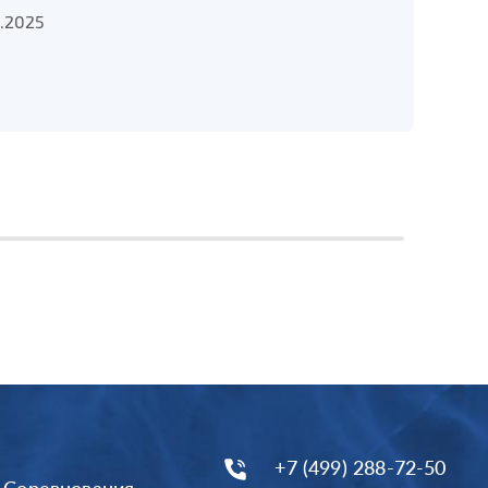
1.2025
+7 (499) 288-72-50